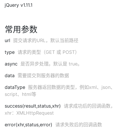
jQuery v1.11.1
常用参数
url
提交请求的URL，默认当前路径
type
请求的类型（GET 或 POST）
async
是否异步处理。默认是 true。
data
需要提交到服务器的数据
dataType
服务器返回数据的类型，例如xml、json、
script、html等
success(result,status,xhr)
请求成功后的回调函数，
xhr：XMLHttpRequest
error(xhr,status,error)
请求失败后的回调函数