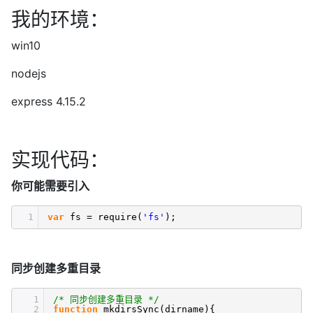
我的环境：
win10
nodejs
express 4.15.2
实现代码：
你可能需要引入
1
var
fs = require(
'fs'
);
同步创建多重目录
1
/* 同步创建多重目录 */
2
function
mkdirsSync(dirname){