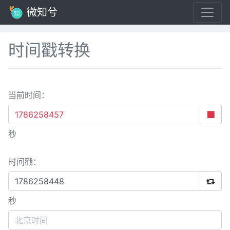
微知兮
时间戳转换
当前时间：
秒
时间戳：
秒