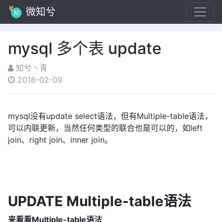
微知兮
mysql 多个表 update
知兮丶青
2018-02-09
mysql没有update select语法，但有Multiple-table语法，
可以内联更新，当然任何类型的联合也是可以的，如left
join、right join、inner join。
UPDATE Multiple-table语法
来看看Multiple-table语法