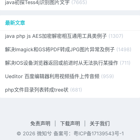
java初探Tess4j识别图片文字
(7665)
最新文章
java php js AES加密解密相互通用工具类例子
(1307)
解决Imagick和GS将PDF转成JPG图片异常及例子
(1498)
解决IOS设备浏览器返回或前进时从无法执行某操作
(711)
Ueditor 百度编辑器利用视频插件上传音频
(959)
php文件目录列表转成tree状
(681)
免责声明
|
下载声明
|
关于我们
© 2026 微知兮 备案号：
粤ICP备17139543号-1