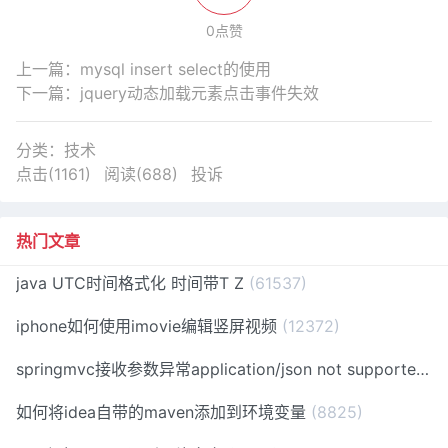
0点赞
上一篇：
mysql insert select的使用
下一篇：
jquery动态加载元素点击事件失效
分类：
技术
点击(1161)
阅读(688)
投诉
热门文章
java UTC时间格式化 时间带T Z
(61537)
iphone如何使用imovie编辑竖屏视频
(12372)
springmvc接收参数异常application/json not supported
(1
如何将idea自带的maven添加到环境变量
(8825)