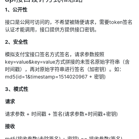
1、公开性
接口是公网可访问的，不希望被随便请求，需要token签名
认证才能调用，接口提供方提供接口密钥。
2、安全性
模拟支付宝接口签名方式签名，请求参数按照
key=value&key=value方式拼接的未签名原始字符串（含
时间戳），再对原始字符串进行签名（加密钥）。如：
md5(id=1&timestamp=1514020967 + 密钥)
3、模式性
请求
请求参数 + 时间戳 + 签名(请求参数+时间戳+密钥)
接收
md5(接收参数(去除签名) + 密钥) == 接收参数(签名)