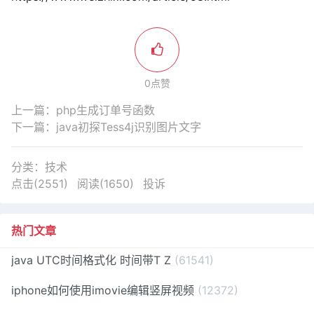
0点赞
上一篇：
php生成订单号函数
下一篇：
java初探Tess4j识别图片文字
分类：
技术
点击(2551)
阅读(1650)
投诉
热门文章
java UTC时间格式化 时间带T Z
(61541)
iphone如何使用imovie编辑竖屏视频
(12372)