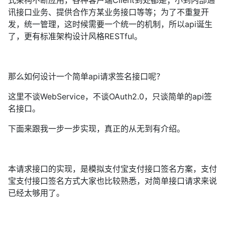
式架构不断应用，各种客户端Client到处都是；小到内部通
讯接口业务、提供合作方某业务接口等等；为了不重复开
发，统一管理，这时候需要一个统一的机制，所以api诞生
了，更有标准架构设计风格RESTful。
那么如何设计一个简单api请求签名接口呢？
这里不谈WebService，不谈OAuth2.0，只谈简单的api签
名接口。
下面来跟我一步一步实现，真正的从无到有介绍。
本请求接口的实现，是模拟支付宝支付接口签名方案，支付
宝支付接口签名方式大家也比较熟悉，对简单接口请求来说
已经太够用了。