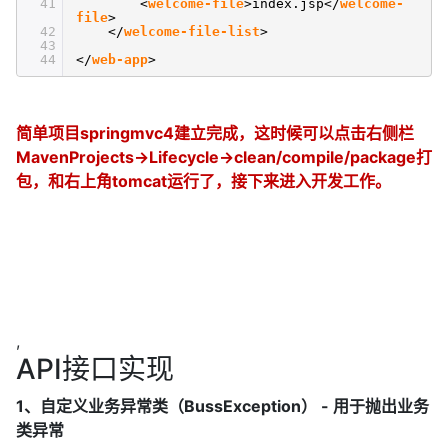
41
<
welcome-file
>index.jsp</
welcome-
file
>
42
</
welcome-file-list
>
43
44
</
web-app
>
简单项目springmvc4建立完成，这时候可以点击右侧栏
MavenProjects->Lifecycle->clean/compile/package打
包，和右上角tomcat运行了，接下来进入开发工作。
,
API接口实现
1、自定义业务异常类（BussException） - 用于抛出业务
类异常