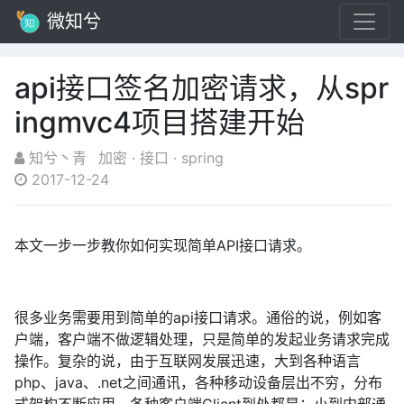
微知兮
api接口签名加密请求，从spr
ingmvc4项目搭建开始
知兮丶青
加密
·
接口
·
spring
2017-12-24
本文一步一步教你如何实现简单API接口请求。
很多业务需要用到简单的api接口请求。通俗的说，例如客
户端，客户端不做逻辑处理，只是简单的发起业务请求完成
操作。复杂的说，由于互联网发展迅速，大到各种语言
php、java、.net之间通讯，各种移动设备层出不穷，分布