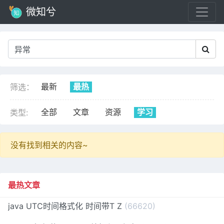
微知兮
最新
最热
筛选：
全部
文章
资源
学习
类型:
没有找到相关的内容~
最热文章
java UTC时间格式化 时间带T Z
(66620)