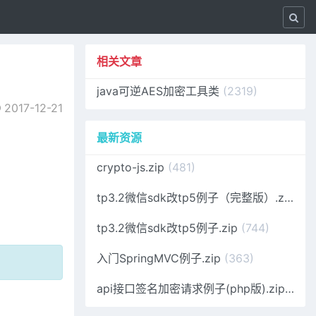
相关文章
java可逆AES加密工具类
(2319)
2017-12-21
最新资源
crypto-js.zip
(481)
tp3.2微信sdk改tp5例子（完整版）.zip
(53
tp3.2微信sdk改tp5例子.zip
(744)
入门SpringMVC例子.zip
(363)
api接口签名加密请求例子(php版).zip
(108