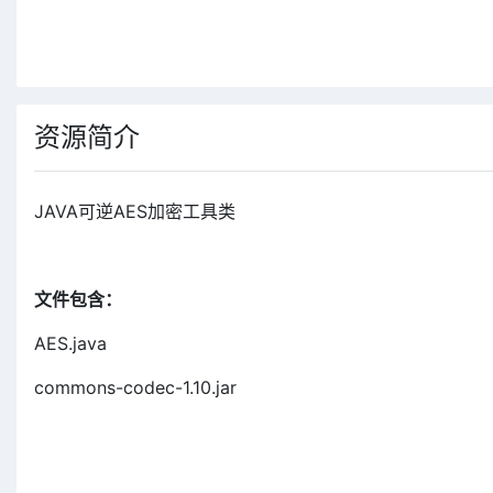
资源简介
JAVA可逆AES加密工具类
文件包含：
AES.java
commons-codec-1.10.jar