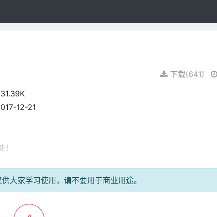
下载(
641
)
31.39K
017-12-21
处！
仅供大家学习使用，请不要用于商业用途。